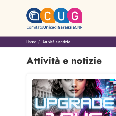
Salta al contenuto principale
Home
Attività e notizie
Attività e notizie