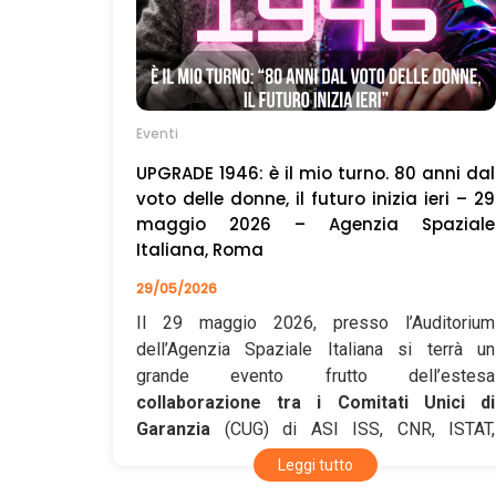
Eventi
UPGRADE 1946: è il mio turno. 80 anni dal
voto delle donne, il futuro inizia ieri – 29
maggio 2026 – Agenzia Spaziale
Italiana, Roma
29/05/2026
Il 29 maggio 2026, presso l’Auditorium
dell’Agenzia Spaziale Italiana si terrà un
grande evento frutto dell’estesa
collaborazione tra i Comitati Unici di
Garanzia
(CUG) di ASI ISS, CNR, ISTAT,
INAPP, ENEA, ISPRA, CREA, AIFA, ENAC,
Leggi tutto
INVALSI, Stazione Zoologica Anton Dohrn,